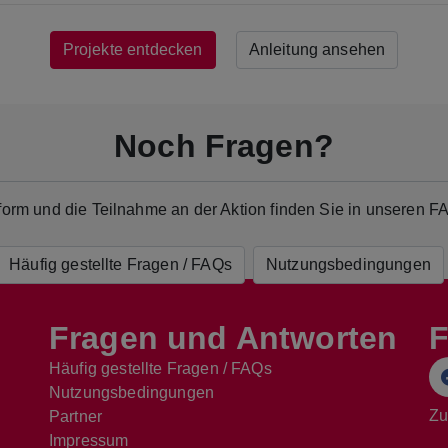
Projekte entdecken
Anleitung ansehen
Noch Fragen?
ttform und die Teilnahme an der Aktion finden Sie in unseren
Häufig gestellte Fragen / FAQs
Nutzungsbedingungen
Fragen und Antworten
F
Häufig gestellte Fragen / FAQs
Nutzungsbedingungen
Zu
Partner
Impressum