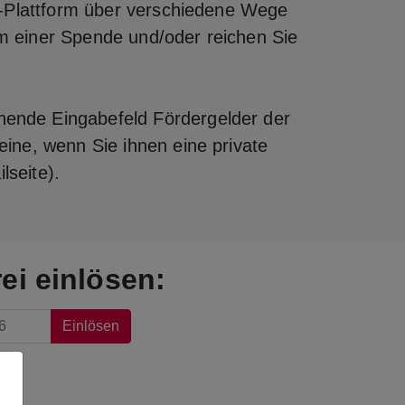
g‑Plattform über verschiedene Wege
rm einer Spende und/oder reichen Sie
ende Eingabefeld Fördergelder der
reine, wenn Sie ihnen eine private
lseite).
ei einlösen:
Einlösen