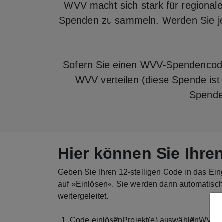
WVV macht sich stark für regional
Spenden zu sammeln. Werden Sie jetz
Sofern Sie einen WVV‑Spendencode
WVV verteilen (diese Spende ist f
Spende 
Hier können Sie Ihr
Geben Sie Ihren 12‑stelligen Code in das Ein
auf »Einlösen«. Sie werden dann automatisch
weitergeleitet.
Code einlösen
Projekt(e) auswählen
WVV‑E