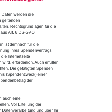
n Daten werden die
 geltenden
lten. Rechtsgrundlagen für die
 aus Art. 6 DS-GVO.
n ist demnach für die
hnung Ihres Spendenvertrags
 die Internetseite
ird, erforderlich. Auch erfüllen
ichten. Die getätigten Spenden
tnis (Spendenzweck) einer
Spendenbetrag der
nn auch eine
ellen. Vor Erteilung der
r Datenverarbeitung und über Ihr