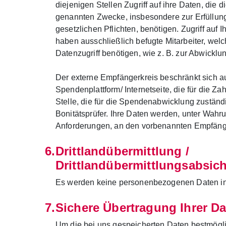
diejenigen Stellen Zugriff auf ihre Daten, die di
genannten Zwecke, insbesondere zur Erfüllung
gesetzlichen Pflichten, benötigen. Zugriff au
haben ausschließlich befugte Mitarbeiter, welc
Datenzugriff benötigen, wie z. B. zur Abwickl
Der externe Empfängerkreis beschränkt sich au
Spendenplattform/ Internetseite, die für die 
Stelle, die für die Spendenabwicklung zuständ
Bonitätsprüfer. Ihre Daten werden, unter Wahru
Anforderungen, an den vorbenannten Empfäng
Drittlandübermittlung /
Drittlandübermittlungsabsich
Es werden keine personenbezogenen Daten in ei
Sichere Übertragung Ihrer D
Um die bei uns gespeicherten Daten bestmögli