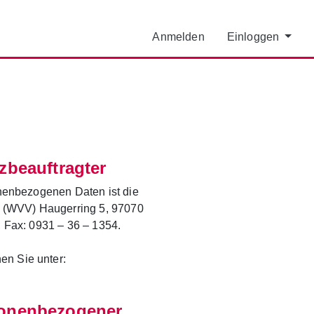
Anmelden
Einloggen
zbeauftragter
onenbezogenen Daten ist die
 (WVV) Haugerring 5, 97070
, Fax: 0931 – 36 – 1354.
en Sie unter:
sonenbezogener