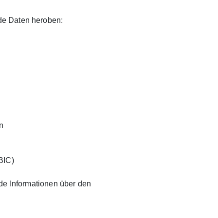
de Daten heroben:
n
BIC)
de Informationen über den