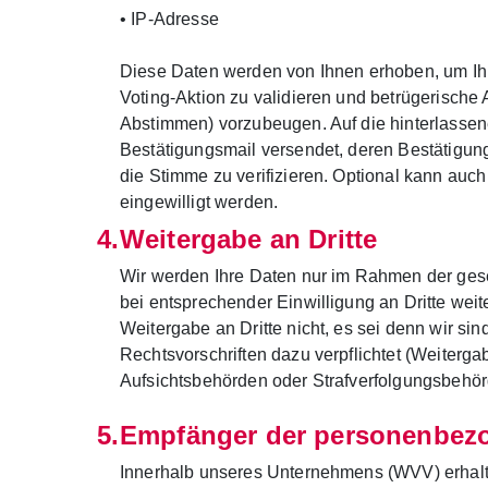
• IP-Adresse
Diese Daten werden von Ihnen erhoben, um I
Voting-Aktion zu validieren und betrügerische 
Abstimmen) vorzubeugen. Auf die hinterlassen
Bestätigungsmail versendet, deren Bestätigun
die Stimme zu verifizieren. Optional kann au
eingewilligt werden.
Weitergabe an Dritte
Wir werden Ihre Daten nur im Rahmen der ge
bei entsprechender Einwilligung an Dritte weit
Weitergabe an Dritte nicht, es sei denn wir si
Rechtsvorschriften dazu verpflichtet (Weiterga
Aufsichtsbehörden oder Strafverfolgungsbehör
Empfänger der personenbez
Innerhalb unseres Unternehmens (WVV) erhalte