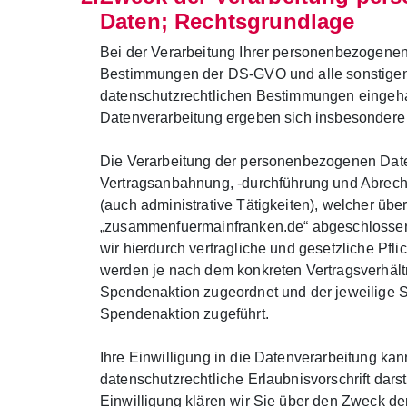
Daten; Rechtsgrundlage
Bei der Verarbeitung Ihrer personenbezogene
Bestimmungen der DS-GVO und alle sonstigen
datenschutzrechtlichen Bestimmungen eingeha
Datenverarbeitung ergeben sich insbesondere
Die Verarbeitung der personenbezogenen Date
Vertragsanbahnung, -durchführung und Abrec
(auch administrative Tätigkeiten), welcher über
„zusammenfuermainfranken.de“ abgeschlossen w
wir hierdurch vertragliche und gesetzliche Pfl
werden je nach dem konkreten Vertragsverhäl
Spendenaktion zugeordnet und der jeweilige 
Spendenaktion zugeführt.
Ihre Einwilligung in die Datenverarbeitung ka
datenschutzrechtliche Erlaubnisvorschrift darst
Einwilligung klären wir Sie über den Zweck de