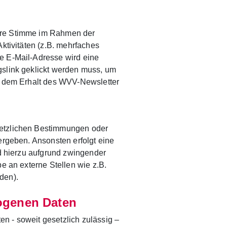
hre Stimme im Rahmen der
Aktivitäten (z.B. mehrfaches
e E-Mail-Adresse wird eine
gslink geklickt werden muss, um
ch dem Erhalt des WVV-Newsletter
setzlichen Bestimmungen oder
ergeben. Ansonsten erfolgt eine
nd hierzu aufgrund zwingender
be an externe Stellen wie z.B.
den).
ogenen Daten
n - soweit gesetzlich zulässig –