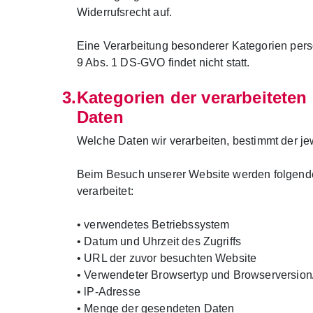
Widerrufsrecht auf.
Eine Verarbeitung besonderer Kategorien pers
9 Abs. 1 DS-GVO findet nicht statt.
Kategorien der verarbeitete
Daten
Welche Daten wir verarbeiten, bestimmt der je
Beim Besuch unserer Website werden folgend
verarbeitet:
• verwendetes Betriebssystem
• Datum und Uhrzeit des Zugriffs
• URL der zuvor besuchten Website
• Verwendeter Browsertyp und Browserversion
• lP-Adresse
• Menge der gesendeten Daten