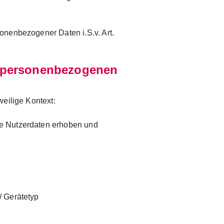
onenbezogener Daten i.S.v. Art.
n personenbezogenen
weilige Kontext:
e Nutzerdaten erhoben und
/ Gerätetyp