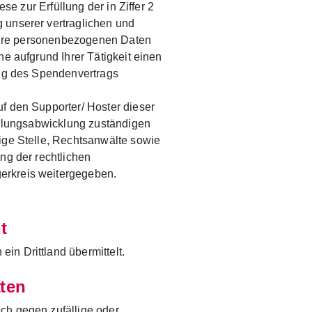
ese zur Erfüllung der in Ziffer 2
 unserer vertraglichen und
f Ihre personenbezogenen Daten
he aufgrund Ihrer Tätigkeit einen
ung des Spendenvertrags
f den Supporter/ Hoster dieser
Zahlungsabwicklung zuständigen
ige Stelle, Rechtsanwälte sowie
ng der rechtlichen
erkreis weitergegeben.
t
n Drittland übermittelt.
aten
ch gegen zufällige oder