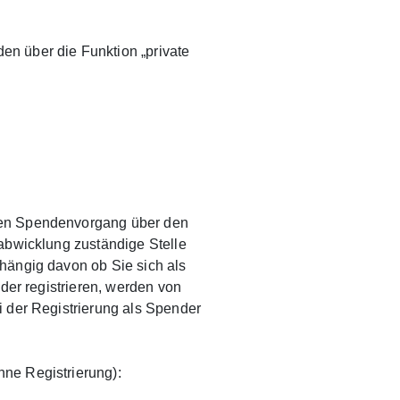
n über die Funktion „private
den Spendenvorgang über den
abwicklung zuständige Stelle
hängig davon ob Sie sich als
nder registrieren, werden von
 der Registrierung als Spender
ne Registrierung):