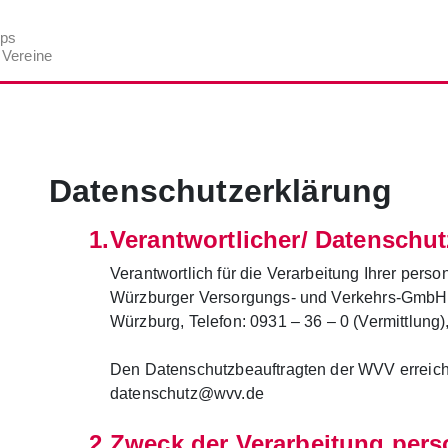
ptteil zu gelangen
pps
 Vereine
Datenschutzerklärung
Verantwortlicher/ Datenschut
Verantwortlich für die Verarbeitung Ihrer pers
Würzburger Versorgungs- und Verkehrs-GmbH
Würzburg, Telefon: 0931 – 36 – 0 (Vermittlung)
Den Datenschutzbeauftragten der WVV erreich
datenschutz@wvv.de
Zweck der Verarbeitung per