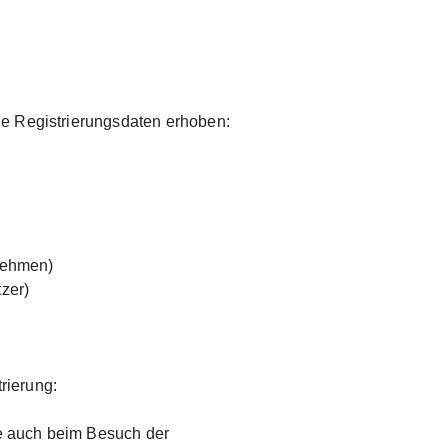
e Registrierungsdaten erhoben:
rnehmen)
tzer)
rierung:
die auch beim Besuch der