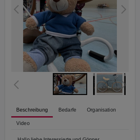
Beschreibung
Bedarfe
Organisation
Video
Hallo liebe Interessierte und Gönner,